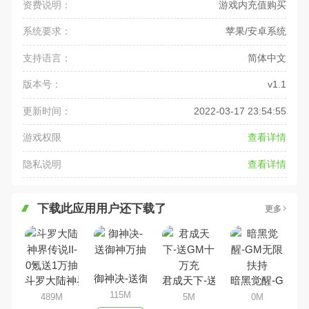
资费说明：
游戏内充值购买
系统要求：
苹果/安卓系统
支持语言：
简体中文
版本号：
v1.1
更新时间：
2022-03-17 23:54:55
游戏权限
查看详情
隐私说明
查看详情
下载此应用用户还下载了
更多
御神决-送御神万抽
斗罗大陆神界传说II-0氪送1万抽
君成天下-送GM十万充
暗黑觉醒-GM无
115M
489M
5M
0M