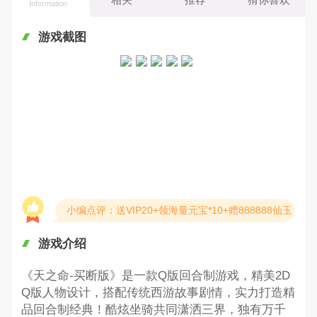
Information
游戏截图
小编点评：送VIP20+领海量元宝*10+赠888888仙玉
游戏介绍
《天之命-买断版》是一款Q版回合制游戏，精美2D
Q版人物设计，搭配传统西游故事剧情，实力打造精
品回合制经典！酷炫坐骑共同潇洒三界，独有万千