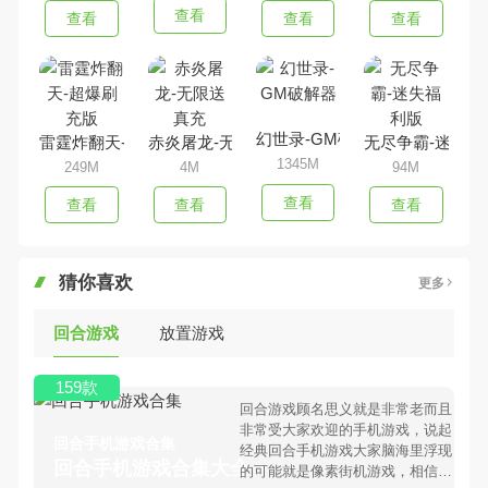
查看
查看
查看
查看
幻世录-GM破解器
雷霆炸翻天-超爆刷充版
赤炎屠龙-无限送真充
无尽争霸-迷失福
1345M
249M
4M
94M
查看
查看
查看
查看
猜你喜欢
更多
回合游戏
放置游戏
159款
回合游戏顾名思义就是非常老而且
非常受大家欢迎的手机游戏，说起
回合手机游戏合集
经典回合手机游戏大家脑海里浮现
回合手机游戏合集大全 >
的可能就是像素街机游戏，相信很