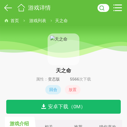
游戏详情
首页
游戏列表
天之命
天之命
属性：
变态版
5566
次下载
回合
放置
安卓下载（0M）
游戏介绍
相关
推荐
猜你喜欢