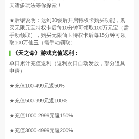
天诸多玩法等你探索！
★后缀说明：达到30级后开启特权卡购买功能，购
买无限元宝特权卡后每10分钟可领取100万元宝（需
手动领取），购买无限仙玉特权卡后每15分钟可领
取100万仙玉（需手动领取）
《天之命》游戏充值返利：
单日累计充值返利（返利次日自动发放，部分道具
申请）
★充值100-499元返50%
★充值500-999元返100%
★充值1000-2999元返150%
★充值3000-4999元返200%