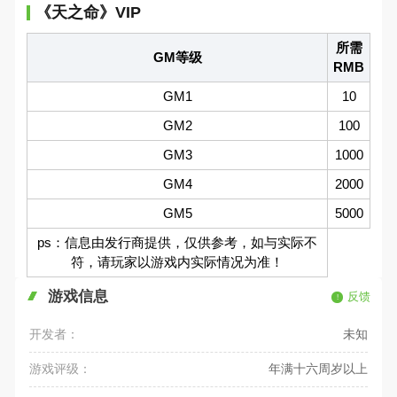
《天之命》VIP
所需
GM等级
RMB
GM1
10
GM2
100
GM3
1000
GM4
2000
GM5
5000
ps：信息由发行商提供，仅供参考，如与实际不
符，请玩家以游戏内实际情况为准！
游戏信息
反馈
开发者：
未知
游戏评级：
年满十六周岁以上