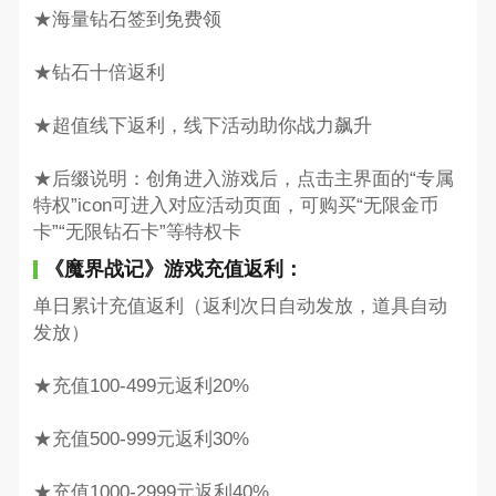
★海量钻石签到免费领
★钻石十倍返利
★超值线下返利，线下活动助你战力飙升
★后缀说明：创角进入游戏后，点击主界面的“专属
特权”icon可进入对应活动页面，可购买“无限金币
卡”“无限钻石卡”等特权卡
《魔界战记》游戏充值返利：
单日累计充值返利（返利次日自动发放，道具自动
发放）
★充值100-499元返利20%
★充值500-999元返利30%
★充值1000-2999元返利40%