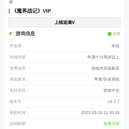
是
《魔界战记》VIP
上线送满V
游戏信息
反馈
开发者：
未知
游戏评级：
年满十六周岁以上
资费说明：
游戏内充值购买
系统要求：
苹果/安卓系统
支持语言：
简体中文
版本号：
v1.1.7
更新时间：
2022-03-20 11:35:59
游戏权限
查看详情