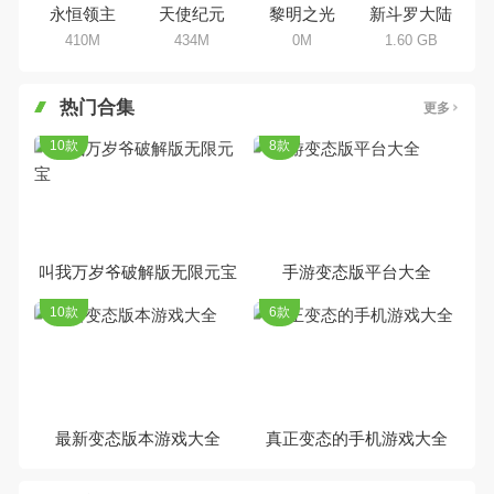
永恒领主
天使纪元
黎明之光
新斗罗大陆
410M
434M
0M
1.60 GB
热门合集
更多
10款
8款
叫我万岁爷破解版无限元宝
手游变态版平台大全
10款
6款
最新变态版本游戏大全
真正变态的手机游戏大全