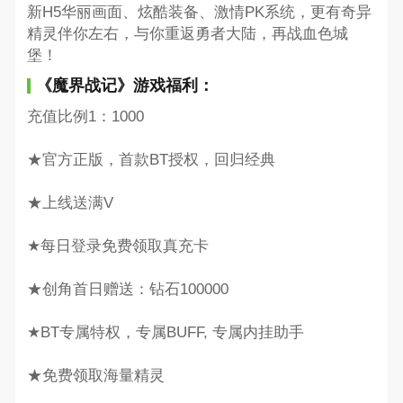
新H5华丽画面、炫酷装备、激情PK系统，更有奇异
精灵伴你左右，与你重返勇者大陆，再战血色城
堡！
《魔界战记》游戏福利：
充值比例1：1000
★官方正版，首款BT授权，回归经典
★上线送满V
★每日登录免费领取真充卡
★创角首日赠送：钻石100000
★BT专属特权，专属BUFF, 专属内挂助手
★免费领取海量精灵