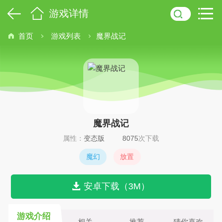
游戏详情
首页
游戏列表
魔界战记
魔界战记
属性：
变态版
8075
次下载
魔幻
放置
安卓下载（3M）
游戏介绍
相关
推荐
猜你喜欢