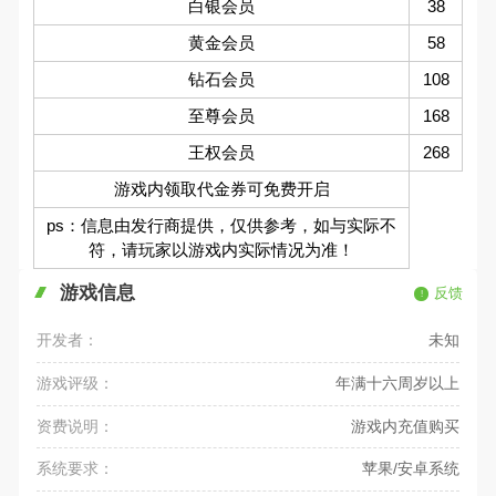
白银会员
38
黄金会员
58
钻石会员
108
至尊会员
168
王权会员
268
游戏内领取代金券可免费开启
ps：信息由发行商提供，仅供参考，如与实际不
符，请玩家以游戏内实际情况为准！
游戏信息
反馈
开发者：
未知
游戏评级：
年满十六周岁以上
资费说明：
游戏内充值购买
系统要求：
苹果/安卓系统