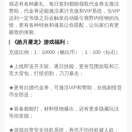
戏还有各种豪礼，每日签到都能领取代金券去激活
赞助，代金券还能激活累计充值和VIP系统，当VIP
达到一定等级之后会触发自动吸引视野内怪物的仇
恨，更有各种特效和魂装让你搭配，让玩家们有更
极致的体验。
《皓月屠龙》游戏福利：
充值比例：1：10000（畅玩币）；1：100（钻石）
★上线即送开天斩、逐日技能，更有范围拾取和三
页大背包，打怪切割，刀刀暴击；
★更有白嫖代金券，可激活VIP和赞助，在线刷怪货
币全部送；
★装备都能打，材料怪物爆出，还有更多隐藏玩法
等你发掘；
★游戏自带安全挂机系统，再也不怕挂机被人砍；