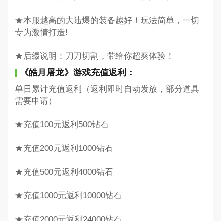
★本服越高的大陆爆的装备越好！玩法简单，一切
专为激情打造!
★后缀说明：刀刀切割，带给你超爽体验！
《皓月屠龙》游戏充值返利：
单日累计充值返利（返利即时自动发放，部分道具
需要申请）
★充值100元返利500钻石
★充值200元返利1000钻石
★充值500元返利4000钻石
★充值1000元返利10000钻石
★充值2000元返利24000钻石