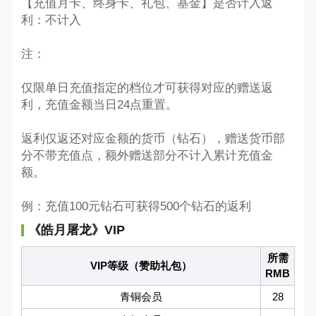
【充值月卡、终身卡、礼包、基金】是否计入返
利：不计入
注：
仅限单日充值指定的档位才可获得对应的赠送返
利，充值金额当日24点重置。
返利仅返还对应金额的货币（钻石），赠送货币部
分不带充值点，额外赠送部分不计入累计充值金
额。
例：充值100元钻石可获得500个钻石的返利
《皓月屠龙》VIP
所需
VIP等级（赞助礼包）
RMB
青铜会员
28