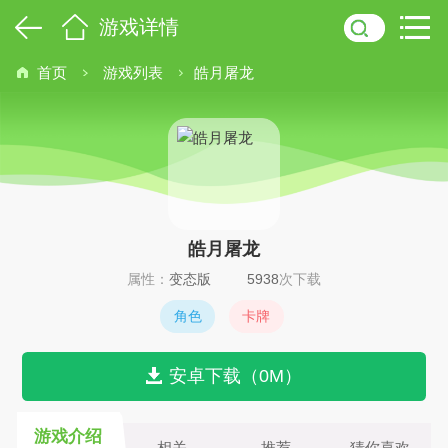
游戏详情
首页
游戏列表
皓月屠龙
皓月屠龙
属性：
变态版
5938
次下载
角色
卡牌
安卓下载（0M）
游戏介绍
相关
推荐
猜你喜欢