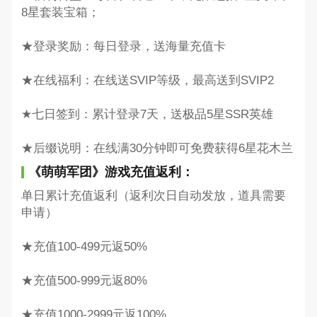
8星套装宝箱；
★登录奖励：每日登录，送海量充值卡
★在线福利：在线送SVIP等级，最高送到SVIP2
★七日签到：累计登录7天，送极品5星SSR英雄
★后缀说明：在线满30分钟即可免费获得6星花木兰
《萌萌军团》游戏充值返利：
单日累计充值返利（返利次日自动发放，道具需要
申请）
★充值100-499元返50%
★充值500-999元返80%
★充值1000-2999元返100%