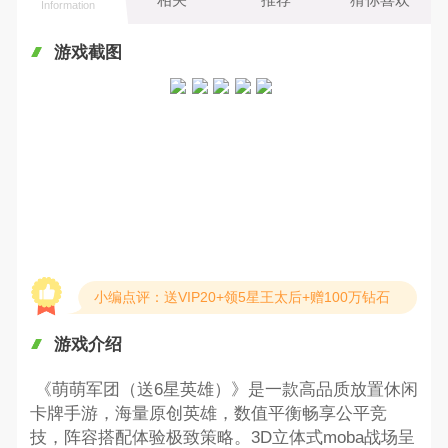
Information
游戏截图
小编点评：送VIP20+领5星王太后+赠100万钻石
游戏介绍
《萌萌军团（送6星英雄）》是一款高品质放置休闲
卡牌手游，海量原创英雄，数值平衡畅享公平竞
技，阵容搭配体验极致策略。3D立体式moba战场呈