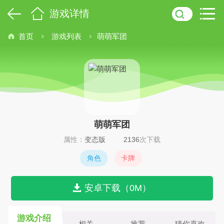
游戏详情
首页
游戏列表
萌萌军团
萌萌军团
属性：
变态版
2136
次下载
角色
卡牌
安卓下载（0M）
游戏介绍
相关
推荐
猜你喜欢