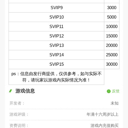
SVIP9
3000
SVIP10
5000
SVIP11
10000
SVIP12
15000
SVIP13
20000
SVIP14
25000
SVIP15
30000
ps：信息由发行商提供，仅供参考，如与实际不
符，请玩家以游戏内实际情况为准！
游戏信息
反馈
开发者：
未知
游戏评级：
年满十六周岁以上
资费说明：
游戏内充值购买