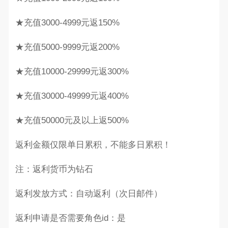
★充值3000-4999元返150%
★充值5000-9999元返200%
★充值10000-29999元返300%
★充值30000-49999元返400%
★充值50000元及以上返500%
返利金额仅限单日累积，不能多日累积！
注：返利货币为钻石
返利发放方式：自动返利（次日邮件）
返利申请是否需要角色id：是