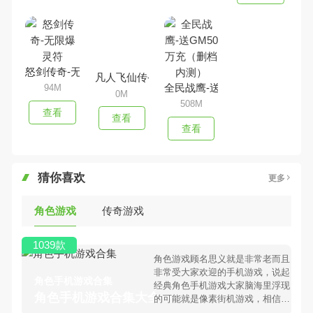
怒剑传奇-无限爆灵符
凡人飞仙传-1元商城版
全民战鹰-送GM50万充（删档
94M
0M
508M
查看
查看
查看
猜你喜欢
更多
角色游戏
传奇游戏
1039款
角色游戏顾名思义就是非常老而且
非常受大家欢迎的手机游戏，说起
角色手机游戏合集
经典角色手机游戏大家脑海里浮现
角色手机游戏合集大全 >
的可能就是像素街机游戏，相信很
多80、90后朋友还是记忆犹新