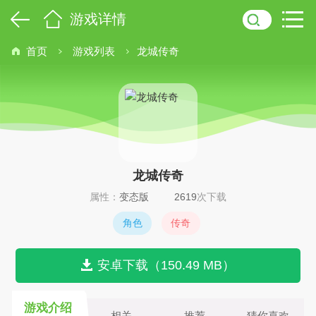
游戏详情
首页
游戏列表
龙城传奇
龙城传奇
属性：
变态版
2619
次下载
角色
传奇
安卓下载（150.49 MB）
游戏介绍
相关
推荐
猜你喜欢