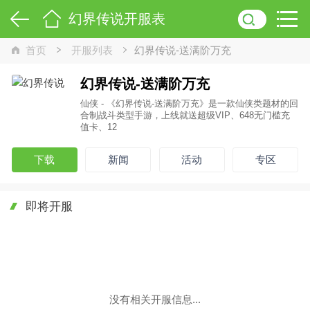
幻界传说开服表
首页
开服列表
幻界传说-送满阶万充
幻界传说-送满阶万充
仙侠 - 《幻界传说-送满阶万充》是一款仙侠类题材的回
合制战斗类型手游，上线就送超级VIP、648无门槛充
值卡、12
下载
新闻
活动
专区
即将开服
没有相关开服信息...