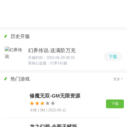
历史开服
幻界传说-送满阶万充
下载
开服时间：2022-06:29 08:55
双端公益服：幻界141服
热门游戏
更多
修魔无双-GM无限资源
下载
卡牌 | 0M | 2022-05-11
龙之幻想-全新天赋版