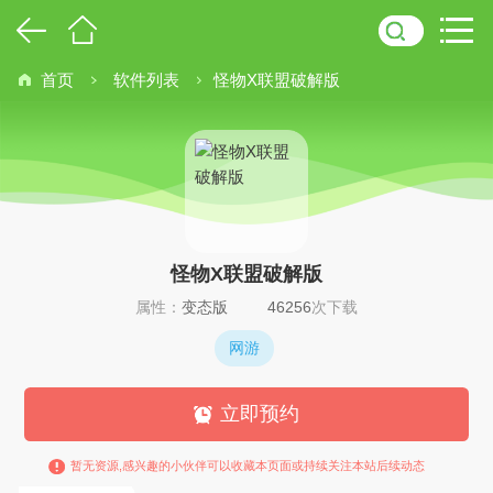
首页
软件列表
怪物X联盟破解版
怪物X联盟破解版
属性：
变态版
46256
次下载
网游
立即预约
暂无资源,感兴趣的小伙伴可以收藏本页面或持续关注本站后续动态