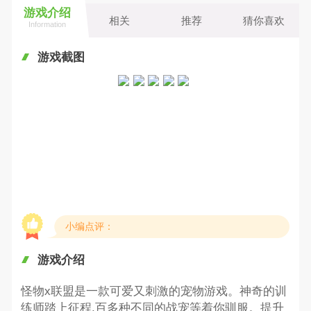
游戏介绍
相关
推荐
猜你喜欢
Information
游戏截图
小编点评：
游戏介绍
怪物x联盟是一款可爱又刺激的宠物游戏。神奇的训
练师踏上征程,百多种不同的战宠等着你驯服。提升