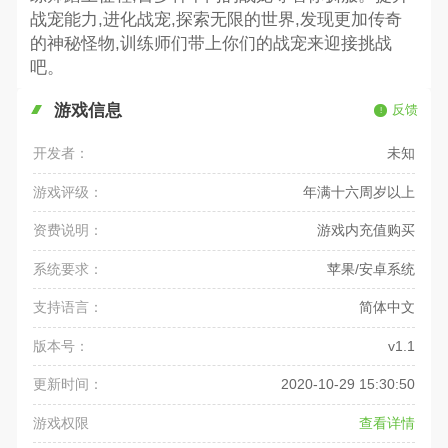
战宠能力,进化战宠,探索无限的世界,发现更加传奇
的神秘怪物,训练师们带上你们的战宠来迎接挑战
吧。
游戏信息
反馈
开发者：
未知
游戏评级：
年满十六周岁以上
资费说明：
游戏内充值购买
系统要求：
苹果/安卓系统
支持语言：
简体中文
版本号：
v1.1
更新时间：
2020-10-29 15:30:50
游戏权限
查看详情