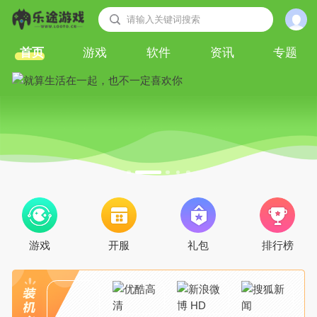
请输入关键词搜索
首页
游戏
软件
资讯
专题
游戏
开服
礼包
排行榜