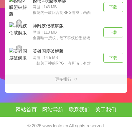
怪物X联盟破解版
下载
网游 | 143 MB
很萌的一款回合制RPG游戏，画面出色，操作方面很好上
5
神雕侠侣破解版
下载
网游 | 113 MB
金庸唯一授权，笔下群侠粉墨登场！RPG与回合的完美结
6
英雄国度破解版
下载
网游 | 14.5 MB
一款关于神的RPG，有和谐，有对抗，两个国度之间的战
更多排行
网站首页
网站导航
联系我们
关于我们
© 2026 www.looto.cn All rights reserved.