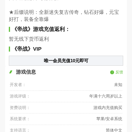
★后缀说明：全新迷失复古传奇，钻石好爆，元宝
好打，装备全靠爆
《帝战》游戏充值返利：
暂无线下货币返利
《帝战》VIP
唯一会员充值10元即可
游戏信息
反馈
开发者：
未知
游戏评级：
年满十六周岁以上
资费说明：
游戏内充值购买
系统要求：
苹果/安卓系统
支持语言：
简体中文