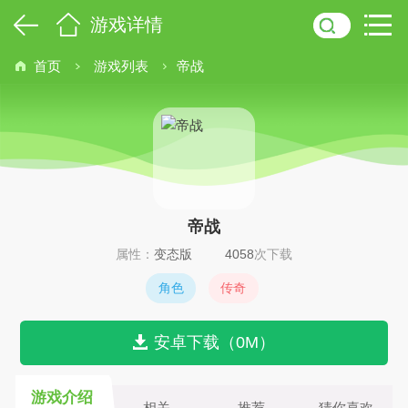
游戏详情
首页
游戏列表
帝战
帝战
属性：
变态版
4058
次下载
角色
传奇
安卓下载（0M）
游戏介绍
相关
推荐
猜你喜欢