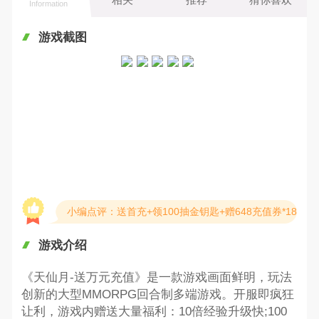
Information
游戏截图
小编点评：送首充+领100抽金钥匙+赠648充值券*18
游戏介绍
《天仙月-送万元充值》是一款游戏画面鲜明，玩法
创新的大型MMORPG回合制多端游戏。开服即疯狂
让利，游戏内赠送大量福利：10倍经验升级快;100