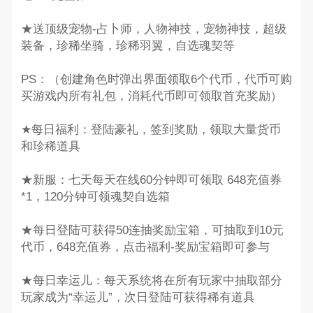
★送顶级宠物-占卜师，人物神技，宠物神技，超级
装备，珍稀坐骑，珍稀羽翼，自选魂契等
PS：（创建角色时弹出界面领取6个代币，代币可购
买游戏内所有礼包，消耗代币即可领取首充奖励）
★每日福利：登陆豪礼，签到奖励，领取大量货币
和珍稀道具
★新服：七天每天在线60分钟即可领取 648充值券
*1，120分钟可领魂契自选箱
★每日登陆可获得50连抽奖励宝箱，可抽取到10元
代币，648充值券，点击福利-奖励宝箱即可参与
★每日幸运儿：每天系统将在所有玩家中抽取部分
玩家成为“幸运儿”，次日登陆可获得稀有道具