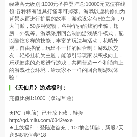
级装备无级别;1000元圣兽登陆送;10000元充值在线
领;各种稀有道具打怪即可掉落。游戏以虚构修仙为
背景从而进行扩展的故事；游戏设定有6位主角，9
大门派，50多种宠物，各种华丽酷炫的坐骑，翅
膀，外观等。游戏采用回合制的游戏战斗模式，配
以酷炫多样的技能，丰富的玩法与活动，花哨外
观，自由搭配，玩出不一样的回合制！游戏以交
友，轻松挂机为主题，能够引导玩家以积极向上，
乐观健康的态度进行游戏，共同营造一个和谐向上
的游戏社会环境，给玩家不一样的回合制游戏体
验！
《天仙月》游戏福利：
充值比例1:1000（双端互通）
★PC（电脑）已开放下载，链接
http://gd.milu.com/6342/exe
★上线福利：登陆送首充，100抽金钥匙，新服7天
送648充值券*18