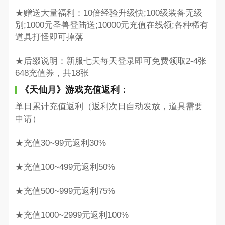
★赠送大量福利：10倍经验升级快;100级装备无级
别;1000元圣兽登陆送;10000元充值在线领;各种稀有
道具打怪即可掉落
★后缀说明：新服七天每天登录即可免费领取2-4张
648充值券，共18张
《天仙月》游戏充值返利：
单日累计充值返利（返利次日自动发放，道具需要
申请）
★充值30~99元返利30%
★充值100~499元返利50%
★充值500~999元返利75%
★充值1000~2999元返利100%