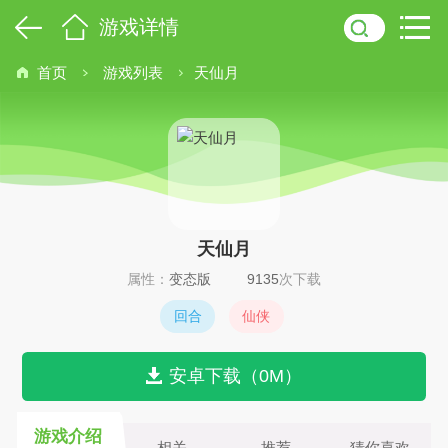
游戏详情
首页
游戏列表
天仙月
天仙月
属性：
变态版
9135
次下载
回合
仙侠
安卓下载（0M）
游戏介绍
相关
推荐
猜你喜欢