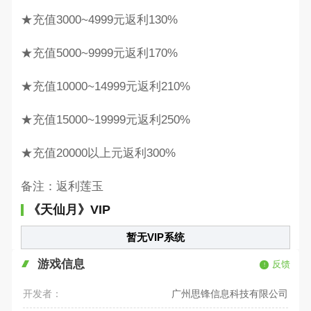
★充值3000~4999元返利130%
★充值5000~9999元返利170%
★充值10000~14999元返利210%
★充值15000~19999元返利250%
★充值20000以上元返利300%
备注：返利莲玉
《天仙月》VIP
暂无VIP系统
游戏信息
反馈
开发者：
广州思锋信息科技有限公司