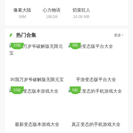
像素大陆
心力物语
切菜狂人
59M
1861M
24.09 MB
热门合集
更多
10款
8款
叫我万岁爷破解版无限元宝
手游变态版平台大全
10款
6款
最新变态版本游戏大全
真正变态的手机游戏大全