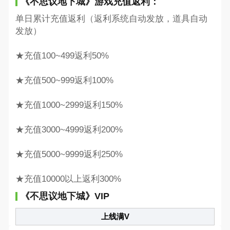
《不思议地下城》游戏充值返利：
单日累计充值返利（返利系统自动发放，道具自动
发放）
★充值100~499返利50%
★充值500~999返利100%
★充值1000~2999返利150%
★充值3000~4999返利200%
★充值5000~9999返利250%
★充值10000以上返利300%
《不思议地下城》VIP
上线满V