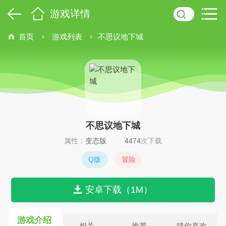
游戏详情
首页
游戏列表
不思议地下城
不思议地下城
属性：
变态版
4474
次下载
Q版
冒险
安卓下载（1M）
游戏介绍
相关
推荐
猜你喜欢