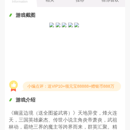
Information
游戏截图
小编点评：送VIP10+领元宝88888+赠银币888万
游戏介绍
《幽蓝边境（送全图鉴武将）》天地异变，烽火连
天，三国英雄豪杰、传世小说主角炎帝萧炎，武祖
林动，霸绝三界的魔主等跨界而来，群英汇聚。精