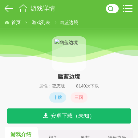
游戏详情
首页
游戏列表
幽蓝边境
幽蓝边境
属性：
变态版
8140
次下载
卡牌
三国
安卓下载（未知）
游戏介绍
相关
推荐
猜你喜欢