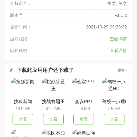
支持语言：
中文, 英文
版本号：
v1.1.2
更新时间：
2021-10-29 09:33:32
游戏权限
查看详情
隐私说明
查看详情
下载此应用用户还下载了
更多
搜狐新闻
挑战答题王
会议PPT
驾校一点通HD
18.9 MB
41.9 MB
2.4 MB
7.5 MB
查看
查看
查看
查看