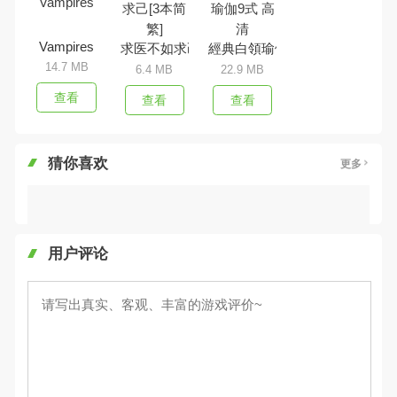
Vampires
求医不如求己[3本简繁]
經典白領瑜伽9式 高清
14.7 MB
6.4 MB
22.9 MB
查看
查看
查看
猜你喜欢
更多
用户评论