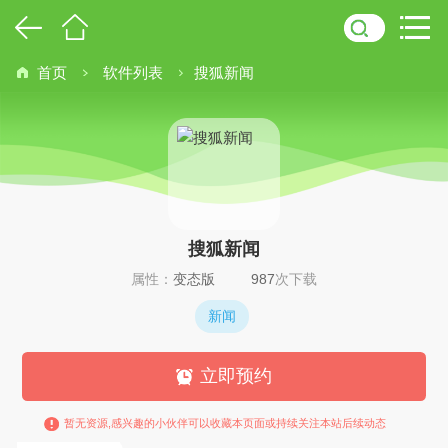
首页
软件列表
搜狐新闻
搜狐新闻
属性：
变态版
987
次下载
新闻
立即预约
暂无资源,感兴趣的小伙伴可以收藏本页面或持续关注本站后续动态