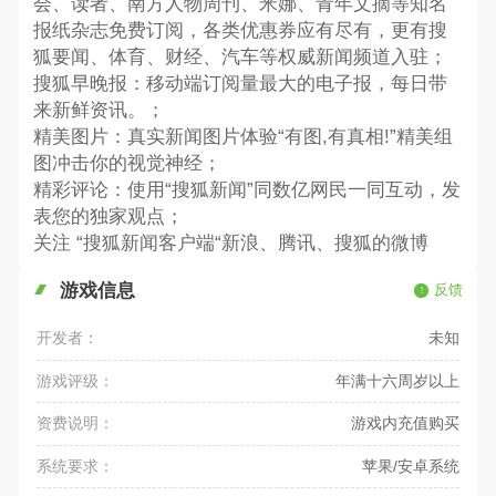
会、读者、南方人物周刊、米娜、青年文摘等知名
报纸杂志免费订阅，各类优惠券应有尽有，更有搜
狐要闻、体育、财经、汽车等权威新闻频道入驻；
搜狐早晚报：移动端订阅量最大的电子报，每日带
来新鲜资讯。；
精美图片：真实新闻图片体验“有图,有真相!”精美组
图冲击你的视觉神经；
精彩评论：使用“搜狐新闻”同数亿网民一同互动，发
表您的独家观点；
关注 “搜狐新闻客户端“新浪、腾讯、搜狐的微博
游戏信息
反馈
开发者：
未知
游戏评级：
年满十六周岁以上
资费说明：
游戏内充值购买
系统要求：
苹果/安卓系统