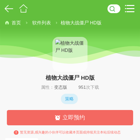
首页
软件列表
植物大战僵尸 HD版
植物大战僵尸 HD版
属性：
变态版
951
次下载
策略
立即预约
暂无资源,感兴趣的小伙伴可以收藏本页面或持续关注本站后续动态