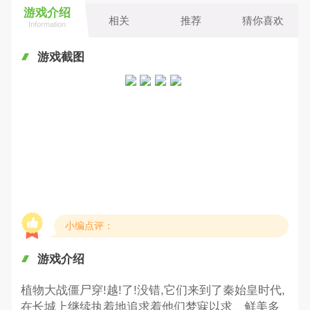
游戏介绍
相关
推荐
猜你喜欢
Information
游戏截图
小编点评：
游戏介绍
植物大战僵尸穿!越!了!没错,它们来到了秦始皇时代,
在长城上继续执着地追求着他们梦寐以求、鲜美多