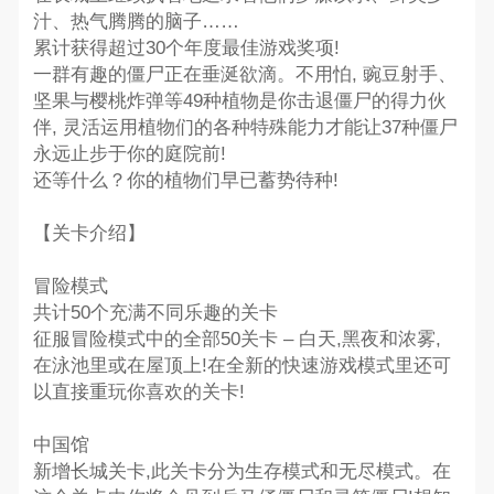
汁、热气腾腾的脑子……
累计获得超过30个年度最佳游戏奖项!
一群有趣的僵尸正在垂涎欲滴。不用怕, 豌豆射手、
坚果与樱桃炸弹等49种植物是你击退僵尸的得力伙
伴, 灵活运用植物们的各种特殊能力才能让37种僵尸
永远止步于你的庭院前!
还等什么？你的植物们早已蓄势待种!
【关卡介绍】
冒险模式
共计50个充满不同乐趣的关卡
征服冒险模式中的全部50关卡 – 白天,黑夜和浓雾,
在泳池里或在屋顶上!在全新的快速游戏模式里还可
以直接重玩你喜欢的关卡!
中国馆
新增长城关卡,此关卡分为生存模式和无尽模式。在