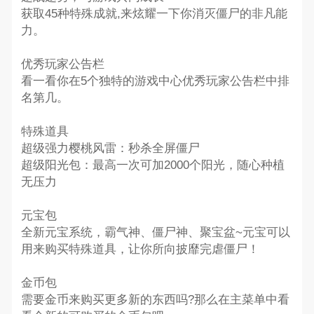
获取45种特殊成就,来炫耀一下你消灭僵尸的非凡能
力。
优秀玩家公告栏
看一看你在5个独特的游戏中心优秀玩家公告栏中排
名第几。
特殊道具
超级强力樱桃风雷：秒杀全屏僵尸
超级阳光包：最高一次可加2000个阳光，随心种植
无压力
元宝包
全新元宝系统，霸气神、僵尸神、聚宝盆~元宝可以
用来购买特殊道具，让你所向披靡完虐僵尸！
金币包
需要金币来购买更多新的东西吗?那么在主菜单中看