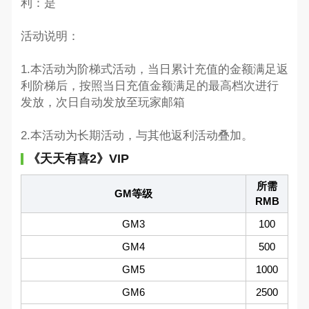
利：是
活动说明：
1.本活动为阶梯式活动，当日累计充值的金额满足返
利阶梯后，按照当日充值金额满足的最高档次进行
发放，次日自动发放至玩家邮箱
2.本活动为长期活动，与其他返利活动叠加。
《天天有喜2》VIP
所需
GM等级
RMB
GM3
100
GM4
500
GM5
1000
GM6
2500