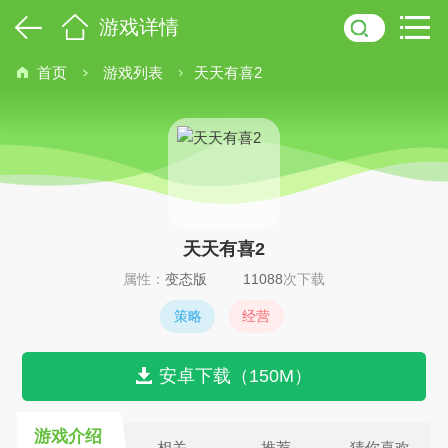
游戏详情
首页
游戏列表
天天有喜2
天天有喜2
属性：
变态版
11088
次下载
策略
经营
安卓下载（150M）
游戏介绍
相关
推荐
猜你喜欢