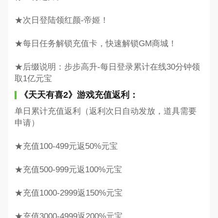
★次日登陆领红颜-帝姬！
★每日任务解锁充值卡，快速解锁GM商城！
★后缀说明：步步高升-每日登录累计在线30分钟领
取1亿元宝
《天天有喜2》游戏充值返利：
单日累计充值返利（返利次日自动发放，道具需要
申请）
★充值100-499元返50%元宝
★充值500-999元返100%元宝
★充值1000-2999返150%元宝
★充值3000-4999返200%元宝