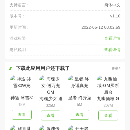
支持语言：
简体中文
版本号：
v1.10
更新时间：
2022-05-12 08:02:59
游戏权限
查看详情
隐私说明
查看详情
下载此应用用户还下载了
更多
神途-冰雪30W充
皇者-终身返真充
海魂少女-送万充GM
九幽仙域-GM买
18M
5M
325M
207M
查看
查看
查看
查看