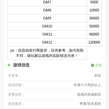
GM7
5000
GM8
10000
GM9
30000
GM10
50000
GM11
80000
GM12
120000
ps：信息由发行商提供，仅供参考，如与实际
不符，请玩家以游戏内实际情况为准！
游戏信息
反馈
开发者：
未知
游戏评级：
年满十六周岁以上
资费说明：
游戏内充值购买
系统要求：
苹果/安卓系统