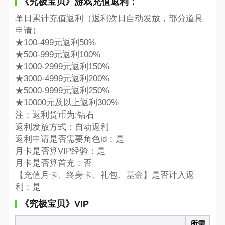
《究极宝贝》游戏充值返利：
单日累计充值返利（返利次日自动发放，部分道具
申请）
★100-499元返利50%
★500-999元返利100%
★1000-2999元返利150%
★3000-4999元返利200%
★5000-9999元返利250%
★10000元及以上返利300%
注：返利货币为:钻石
返利发放方式：自动返利
返利申请是否需要角色id：是
月卡是否算VIP经验：是
月卡是否算首充：否
【充值月卡、终身卡、礼包、基金】是否计入返
利：是
《究极宝贝》VIP
所需