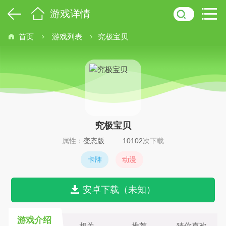
游戏详情
首页
游戏列表
究极宝贝
究极宝贝
属性：
变态版
10102
次下载
卡牌
动漫
安卓下载（未知）
游戏介绍
相关
推荐
猜你喜欢