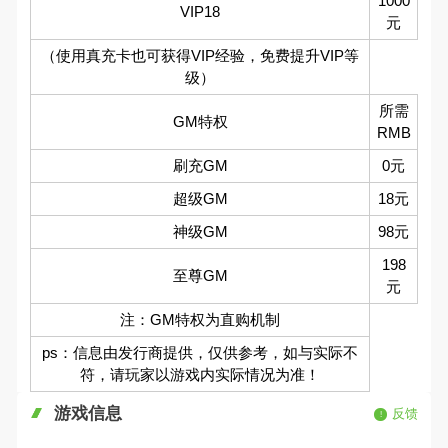
1000
VIP18
元
（使用真充卡也可获得VIP经验，免费提升VIP等
级）
所需
GM特权
RMB
刷充GM
0元
超级GM
18元
神级GM
98元
198
至尊GM
元
注：GM特权为直购机制
ps：信息由发行商提供，仅供参考，如与实际不
符，请玩家以游戏内实际情况为准！
游戏信息
反馈